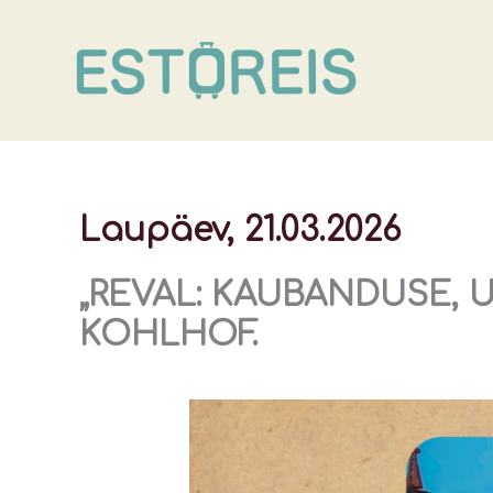
Skip
to
content
Laupäev, 21.03.2026
„REVAL: KAUBANDUSE, 
KOHLHOF.