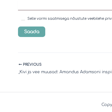
Selle vormi saatmisega nõustute veebilehe pri
Saada
PREVIOUS
Copy