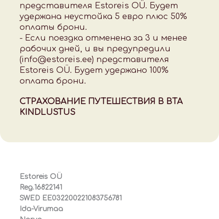
представителя Estoreis OÜ. Будет
удержана неустойка 5 евро плюс 50%
оплаты брони.
- Если поездка отменена за 3 и менее
рабочих дней, и вы предупредили
(info@estoreis.ee) представителя
Estoreis OÜ. Будет удержано 100%
оплата брони.
СТРАХОВАНИЕ ПУТЕШЕСТВИЯ В BTA
KINDLUSTUS
Estoreis OÜ
Reg.16822141
SWED EE032200221083756781
Ida-Virumaa