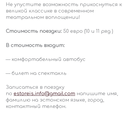
Не упустите возможность прикоснуться к
великой классике в современном
театральном воплощении!
Стоимость поездки:
50 евро (10 и 11 ряд )
В стоимость входит:
— комфортабельный автобус
— билет на спектакль
Записаться в поездку
по
estoreis
.
info
@
gmail
.
com
напишите имя,
фамилию на эстонском языке, город,
контактный телефон.