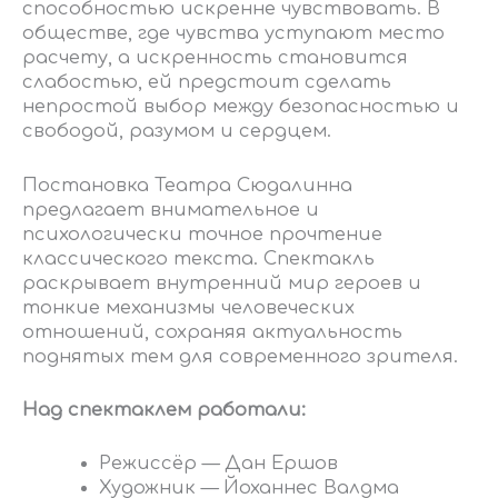
способностью искренне чувствовать. В
обществе, где чувства уступают место
расчету, а искренность становится
слабостью, ей предстоит сделать
непростой выбор между безопасностью и
свободой, разумом и сердцем.
Постановка Театра Сюдалинна
предлагает внимательное и
психологически точное прочтение
классического текста. Спектакль
раскрывает внутренний мир героев и
тонкие механизмы человеческих
отношений, сохраняя актуальность
поднятых тем для современного зрителя.
Над спектаклем работали:
Режиссёр — Дан Ершов
Художник — Йоханнес Валдма